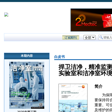
首页
行业新闻
企业新闻
技术文章
洁净室研讨会
本期内容
白皮书
捍卫洁净，精准监
实验室和洁净室环
简介
为保
要保持符
重要。可
及维护的
2025年第三期