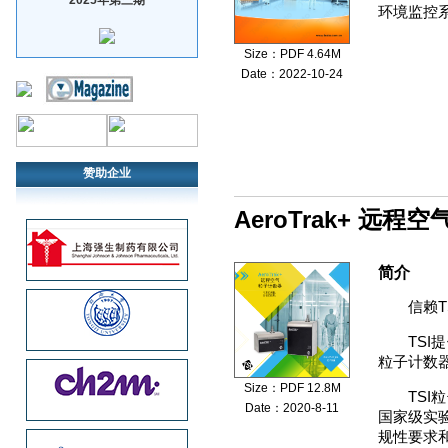
环境监控
Size：PDF 4.64M
Date：2022-10-24
赞助企业
AeroTrak+ 远程
简介
信赖T
TS
粒子计数
Size：PDF 12.8M
TS
Date：2020-8-11
国家级实
规性要求